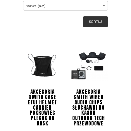
SORTUJ
AKCESORIA
AKCESORIA
SMITH CASE
SMITH WIRED
ETUI HELMET
AUDIO CHIPS
CARRIER
SŁUCHAWKI DO
POKROWIEC
KASKU
PLECAK NA
OUTDOOR TECH
KASK
PRZEWODOWE