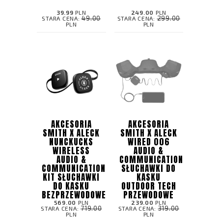
39.99
PLN
249.00
PLN
49.00
299.00
STARA CENA:
STARA CENA:
PLN
PLN
AKCESORIA
AKCESORIA
SMITH X ALECK
SMITH X ALECK
NUNCKUCKS
WIRED 006
WIRELESS
AUDIO &
AUDIO &
COMMUNICATION KIT
COMMUNICATION
SŁUCHAWKI DO
KIT SŁUCHAWKI
KASKU
DO KASKU
OUTDOOR TECH
BEZPRZEWODOWE
PRZEWODOWE
569.00
PLN
239.00
PLN
719.00
319.00
STARA CENA:
STARA CENA:
PLN
PLN