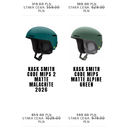
319.00
PLN
399.00
PLN
559.00
629.00
STARA CENA:
STARA CENA:
PLN
PLN
KASK SMITH
KASK SMITH
CODE MIPS 2
CODE MIPS
MATTE
MATTE ALPINE
MALACHITE
GREEN
2026
859.00
PLN
599.00
PLN
1029.00
979.00
STARA CENA:
STARA CENA:
PLN
PLN