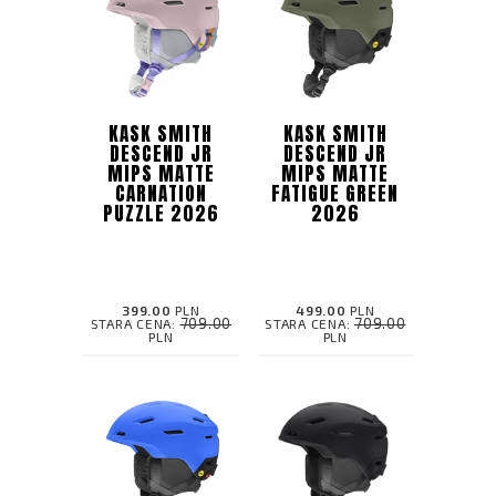
KASK SMITH
KASK SMITH
DESCEND JR
DESCEND JR
MIPS MATTE
MIPS MATTE
CARNATION
FATIGUE GREEN
PUZZLE 2026
2026
399.00
PLN
499.00
PLN
709.00
709.00
STARA CENA:
STARA CENA:
PLN
PLN