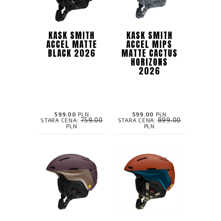
KASK SMITH
KASK SMITH
ACCEL MATTE
ACCEL MIPS
BLACK 2026
MATTE CACTUS
HORIZONS
2026
599.00
PLN
599.00
PLN
759.00
899.00
STARA CENA:
STARA CENA:
PLN
PLN