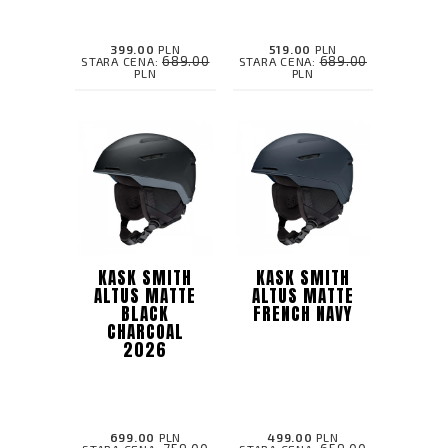
399.00
PLN
519.00
PLN
689.00
689.00
STARA CENA:
STARA CENA:
PLN
PLN
KASK SMITH
KASK SMITH
ALTUS MATTE
ALTUS MATTE
BLACK
FRENCH NAVY
CHARCOAL
2026
699.00
PLN
499.00
PLN