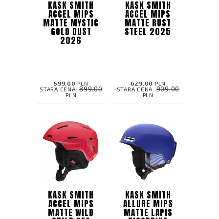
KASK SMITH
KASK SMITH
ACCEL MIPS
ACCEL MIPS
MATTE MYSTIC
MATTE RUST
GOLD DUST
STEEL 2025
2026
599.00
PLN
629.00
PLN
899.00
909.00
STARA CENA:
STARA CENA:
PLN
PLN
KASK SMITH
KASK SMITH
ACCEL MIPS
ALLURE MIPS
MATTE WILD
MATTE LAPIS