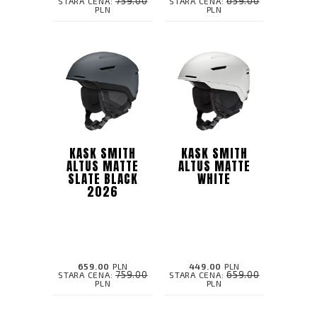
759.00
659.00
STARA CENA:
STARA CENA:
PLN
PLN
KASK SMITH
KASK SMITH
ALTUS MATTE
ALTUS MATTE
SLATE BLACK
WHITE
2026
659.00
PLN
449.00
PLN
759.00
659.00
STARA CENA:
STARA CENA:
PLN
PLN