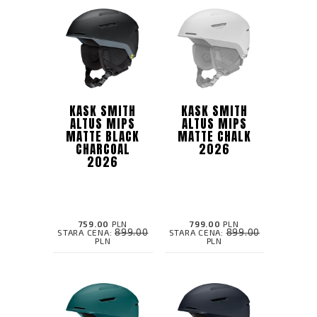
KASK SMITH
KASK SMITH
ALTUS MIPS
ALTUS MIPS
MATTE BLACK
MATTE CHALK
CHARCOAL
2026
2026
759.00
PLN
799.00
PLN
899.00
899.00
STARA CENA:
STARA CENA:
PLN
PLN