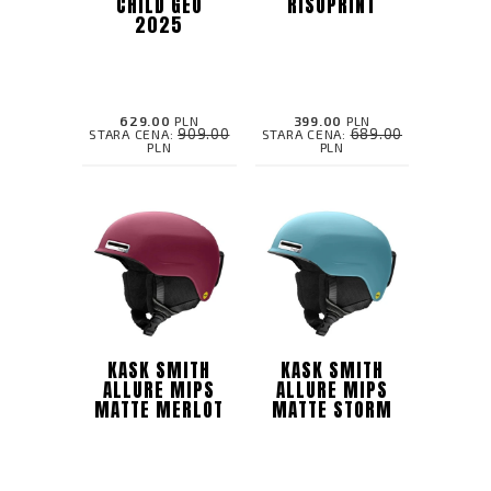
CHILD GEO
RISOPRINT
2025
629.00
PLN
399.00
PLN
909.00
689.00
STARA CENA:
STARA CENA:
PLN
PLN
KASK SMITH
KASK SMITH
ALLURE MIPS
ALLURE MIPS
MATTE MERLOT
MATTE STORM