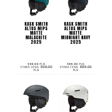
KASK SMITH
KASK SMITH
ALTUS MIPS
ALTUS MIPS
MATTE
MATTE
MALACHITE
MIDNIGHT NAVY
2025
2025
599.00
PLN
599.00
PLN
909.00
899.00
STARA CENA:
STARA CENA:
PLN
PLN