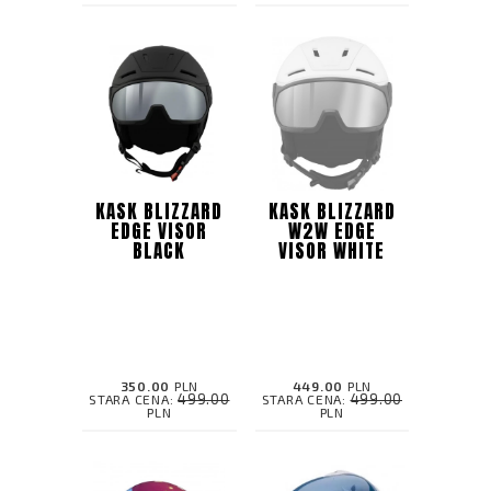
KASK BLIZZARD
KASK BLIZZARD
EDGE VISOR
W2W EDGE
BLACK
VISOR WHITE
350.00
PLN
449.00
PLN
499.00
499.00
STARA CENA:
STARA CENA:
PLN
PLN