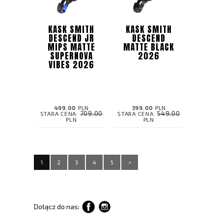
KASK SMITH
KASK SMITH
DESCEND JR
DESCEND
MIPS MATTE
MATTE BLACK
SUPERNOVA
2026
VIBES 2026
499.00
PLN
399.00
PLN
709.00
549.00
STARA CENA:
STARA CENA:
PLN
PLN
1
2
3
4
5
>
Dołącz do nas: