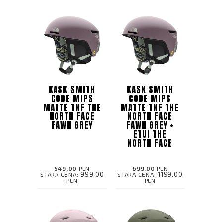
KASK SMITH
KASK SMITH
CODE MIPS
CODE MIPS
MATTE TNF THE
MATTE TNF THE
NORTH FACE
NORTH FACE
FAWN GREY
FAWN GREY +
ETUI THE
NORTH FACE
549.00
PLN
699.00
PLN
999.00
1199.00
STARA CENA:
STARA CENA:
PLN
PLN