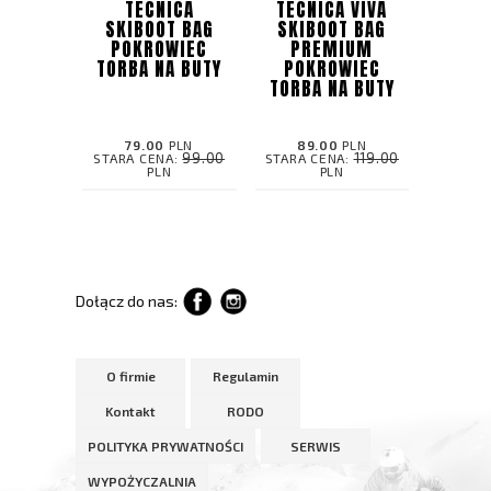
TECNICA
TECNICA VIVA
SKIBOOT BAG
SKIBOOT BAG
POKROWIEC
PREMIUM
TORBA NA BUTY
POKROWIEC
TORBA NA BUTY
79.00
PLN
89.00
PLN
99.00
119.00
STARA CENA:
STARA CENA:
PLN
PLN
Dołącz do nas:
O firmie
Regulamin
Kontakt
RODO
POLITYKA PRYWATNOŚCI
SERWIS
WYPOŻYCZALNIA