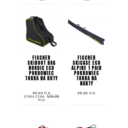
FISCHER
FISCHER
SKIBOOT BAG
SKICASE ECO
NORDIC ECO
ALPINE 1 PAIR
POKROWIEC
POKROWIEC
TORBA NA BUTY
TORBA NA
NARTY
99.00
PLN
99.00
PLN
129.00
STARA CENA:
PLN