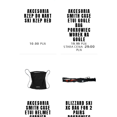
AKCESORIA
AKCESORIA
RZEP DO NART
SMITH CASE
SKI RZEP RED
ETUI GOGLE
BAG
POKROWIEC
WOREK NA
GOGLE
10.00
PLN
19.99
PLN
29.00
STARA CENA:
PLN
AKCESORIA
BLIZZARD SKI
SMITH CASE
XC BAG FOR 2
ETUI HELMET
PAIRS