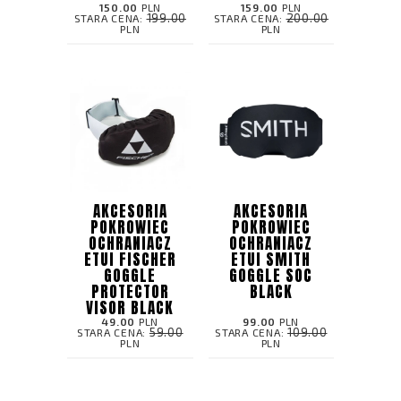
150.00
PLN
159.00
PLN
199.00
200.00
STARA CENA:
STARA CENA:
PLN
PLN
AKCESORIA
AKCESORIA
POKROWIEC
POKROWIEC
OCHRANIACZ
OCHRANIACZ
ETUI FISCHER
ETUI SMITH
GOGGLE
GOGGLE SOC
PROTECTOR
BLACK
VISOR BLACK
49.00
PLN
99.00
PLN
59.00
109.00
STARA CENA:
STARA CENA:
PLN
PLN