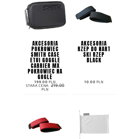
AKCESORIA
AKCESORIA
POKROWIEC
RZEP DO NART
SMITH CASE
SKI RZEP
ETUI GOGGLE
BLACK
CARRIER MX
POKROWIEC NA
GOGLE
199.00
PLN
10.00
PLN
219.00
STARA CENA:
PLN