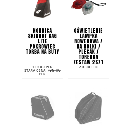
NORDICA
OŚWIETLENIE
SKIBOOT BAG
LAMPKA
LITE
ROWEROWA /
POKROWIEC
NA ROLKI /
TORBA NA BUTY
PLECAK /
TOREBKA
ZESTAW 2SZT
139.00
PLN
20.00
PLN
199.00
STARA CENA:
PLN