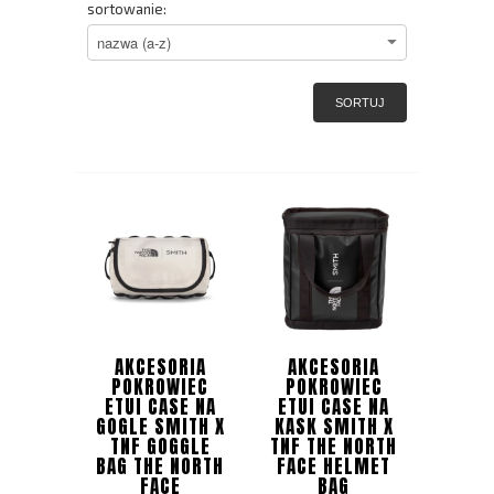
sortowanie:
SORTUJ
AKCESORIA
AKCESORIA
POKROWIEC
POKROWIEC
ETUI CASE NA
ETUI CASE NA
GOGLE SMITH X
KASK SMITH X
TNF GOGGLE
TNF THE NORTH
BAG THE NORTH
FACE HELMET
FACE
BAG