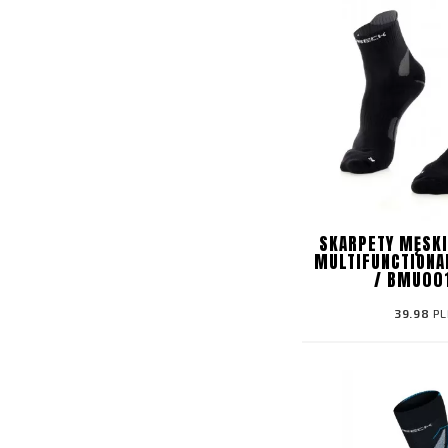
SKARPETY MĘSKI
MULTIFUNCTION
/ BMU00
39.98
PL