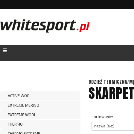
ODZIEŻ TERMICZNA
/
M
SKARPET
ACTIVE WOOL
EXTREME MERINO
EXTREME WOOL
sortowanie:
THERMO
THERMO EXTREME