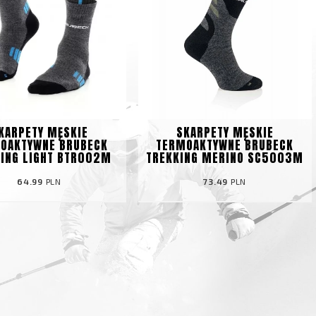
KARPETY MĘSKIE
SKARPETY MĘSKIE
OAKTYWNE BRUBECK
TERMOAKTYWNE BRUBECK
ING LIGHT BTR002M
TREKKING MERINO SC5003M
64.99
PLN
73.49
PLN