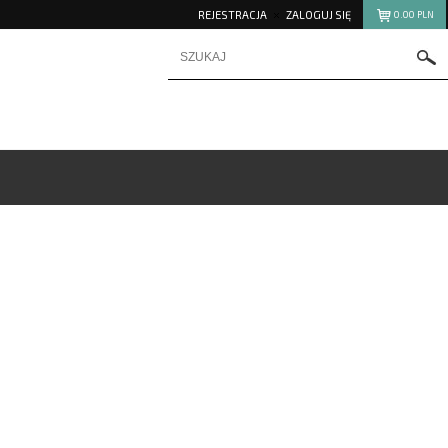
REJESTRACJA
ZALOGUJ SIĘ
0.00
PLN