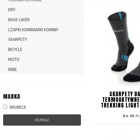
DRY
BASE LAYER
CZAPKI KOMINIARKI KOMINY
SKARPETY
BICYCLE
MOTO
INNE
SKARPETY D
MARKA
TERMOAKTYWNE
TREKKING LIGH
BRUBECK
64.99
PL
FILTRUJ