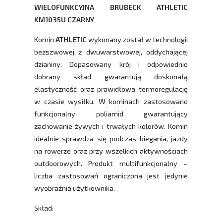
WIELOFUNKCYJNA BRUBECK ATHLETIC
KM1035U CZARNY​
Komin
ATHLETIC
wykonany został w technologii
bezszwowej z dwuwarstwowej, oddychającej
dzianiny. Dopasowany krój i odpowiednio
dobrany skład gwarantują doskonałą
elastyczność oraz prawidłową termoregulację
w czasie wysiłku. W kominach zastosowano
funkcjonalny poliamid gwarantujący
zachowanie żywych i trwałych kolorów. Komin
idealnie sprawdza się podczas biegania, jazdy
na rowerze oraz przy wszelkich aktywnościach
outdoorowych. Produkt multifunkcjonalny –
liczba zastosowań ograniczona jest jedynie
wyobraźnią użytkownika.
Skład: