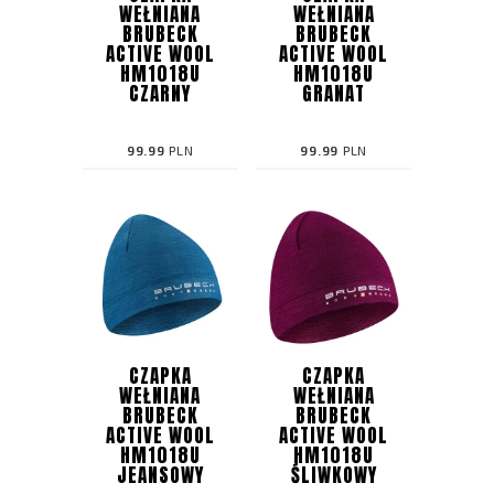
WEŁNIANA
WEŁNIANA
BRUBECK
BRUBECK
ACTIVE WOOL
ACTIVE WOOL
HM1018U
HM1018U
CZARNY
GRANAT
99.99
PLN
99.99
PLN
CZAPKA
CZAPKA
WEŁNIANA
WEŁNIANA
BRUBECK
BRUBECK
ACTIVE WOOL
ACTIVE WOOL
HM1018U
HM1018U
JEANSOWY
ŚLIWKOWY