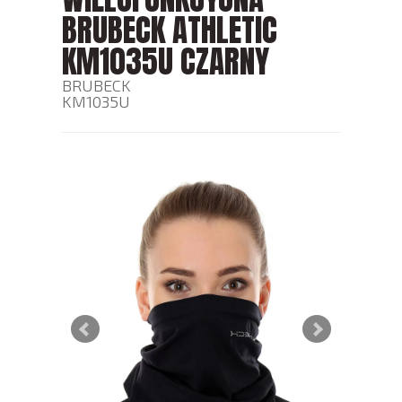
BRUBECK ATHLETIC
KM1035U CZARNY
BRUBECK
KM1035U