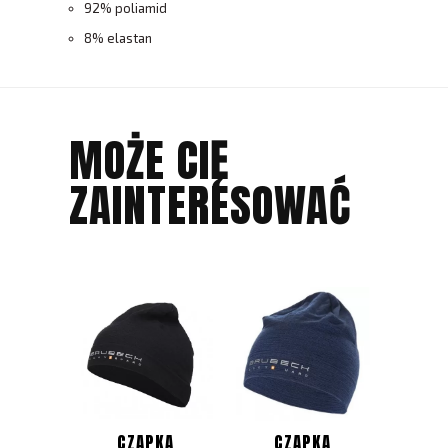
92% poliamid
8% elastan
MOŻE CIĘ
ZAINTERESOWAĆ
CZAPKA
CZAPKA