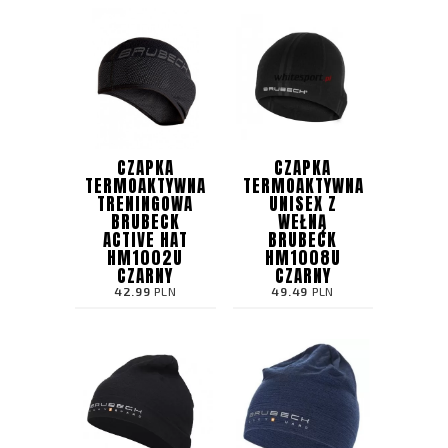
CZAPKA
CZAPKA
TERMOAKTYWNA
TERMOAKTYWNA
TRENINGOWA
UNISEX Z
BRUBECK
WEŁNĄ
ACTIVE HAT
BRUBECK
HM1002U
HM1008U
CZARNY
CZARNY
42.99
PLN
49.49
PLN