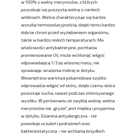
w 100% z wełny merynosów, z których
pozyskuje się puszystą wełnę o cienkich
włóknach. Wełna charakteryzuje się bardzo
wysoką termoizolacyjnością, dzięki temu bardzo
dobrze chroni przed wyziębieniem organizmu,
także w bardzo niskich temperaturach. Ma
właściwości antybakteryjne, pochłania
promieniowanie UV, może wchłonąć wilgoć
odpowiadającą 1/3 jej własnej masy, nie
sprawiając wrażenia mokrej w dotyku.
Wewnętrzna warstwa poliamidowa szybko
odprowadza wilgoć od skóry, dzięki czemu skóra
pozostaje sucha, nawet podczas intensywnego
wysiłku. W porównaniu ze zwykłą wełną, wełna
merynosów nie „gryzie", jest miękka i przyjemna
w dotyku. Dzianina antyalergiczna - nie
powoduje uczuleń i podrażnień oraz
bakteriostatyczna - nie wchłania brzydkich