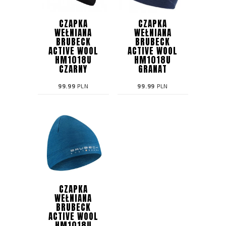
CZAPKA
CZAPKA
WEŁNIANA
WEŁNIANA
BRUBECK
BRUBECK
ACTIVE WOOL
ACTIVE WOOL
HM1018U
HM1018U
CZARNY
GRANAT
99.99
PLN
99.99
PLN
CZAPKA
WEŁNIANA
BRUBECK
ACTIVE WOOL
HM1018U