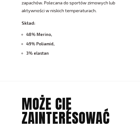
zapachów. Polecana do sportów zimowych lub
aktywności w niskich temperaturach.
Skład:
48% Merino,
49% Poliamid,
3% elastan
MOŻE CIĘ
ZAINTERESOWAĆ