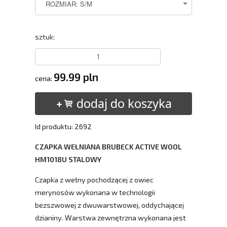
sztuk:
99.99 pln
cena:
dodaj do koszyka
Id produktu: 2692
CZAPKA WEŁNIANA BRUBECK ACTIVE WOOL
HM1018U STALOWY
Czapka z wełny pochodzącej z owiec
merynosów wykonana w technologii
bezszwowej z dwuwarstwowej, oddychającej
dzianiny. Warstwa zewnętrzna wykonana jest