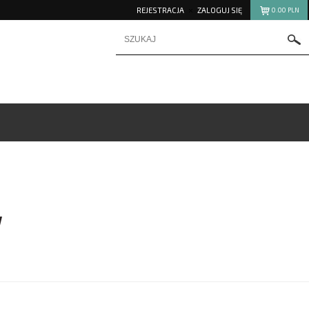
REJESTRACJA
ZALOGUJ SIĘ
0.00
PLN
Y