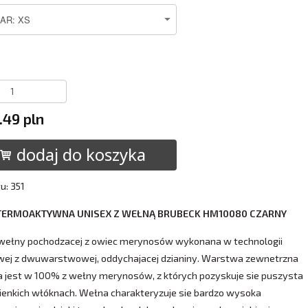
.49 pln
dodaj do koszyka
u: 351
TERMOAKTYWNA UNISEX Z WEŁNĄ BRUBECK HM10080 CZARNY
 wełny pochodzacej z owiec merynosów wykonana w technologii
ej z dwuwarstwowej, oddychajacej dzianiny. Warstwa zewnetrzna
 jest w 100% z wełny merynosów, z których pozyskuje sie puszysta
ienkich włóknach. Wełna charakteryzuje sie bardzo wysoka