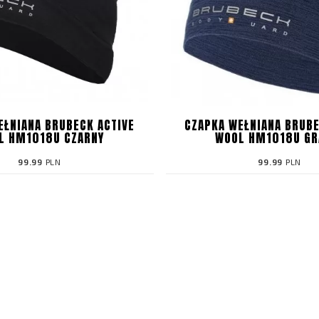
EŁNIANA BRUBECK ACTIVE
CZAPKA WEŁNIANA BRUBE
L HM1018U CZARNY
WOOL HM1018U GR
99.99
PLN
99.99
PLN