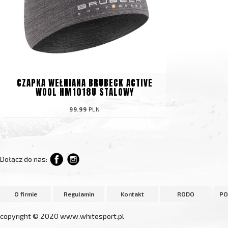
CZAPKA WEŁNIANA BRUBECK ACTIVE
WOOL HM1018U STALOWY
99.99
PLN
Dołącz do nas:
O firmie
Regulamin
Kontakt
RODO
PO