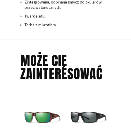
Zintegrowana, odpinana smycz do okularów
przeciwsłonecznych.
Twarde etui.
Torba z mikrofibry.
MOŻE CIĘ
ZAINTERESOWAĆ