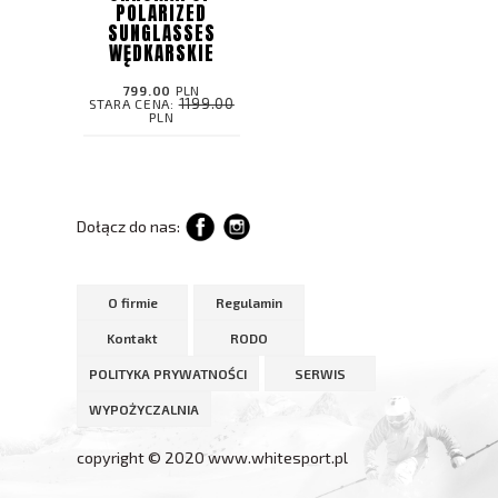
POLARIZED
SUNGLASSES
WĘDKARSKIE
799.00
PLN
1199.00
STARA CENA:
PLN
Dołącz do nas:
O firmie
Regulamin
Kontakt
RODO
POLITYKA PRYWATNOŚCI
SERWIS
WYPOŻYCZALNIA
copyright © 2020 www.whitesport.pl