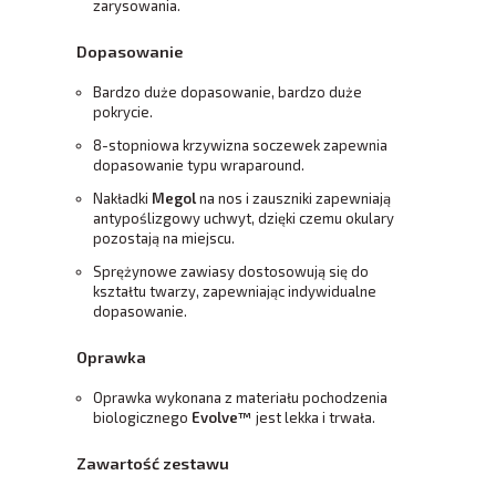
zarysowania.
Dopasowanie
Bardzo duże dopasowanie, bardzo duże
pokrycie.
8-stopniowa krzywizna soczewek zapewnia
dopasowanie typu wraparound.
Nakładki
Megol
na nos i zauszniki zapewniają
antypoślizgowy uchwyt, dzięki czemu okulary
pozostają na miejscu.
Sprężynowe zawiasy dostosowują się do
kształtu twarzy, zapewniając indywidualne
dopasowanie.
Oprawka
Oprawka wykonana z materiału pochodzenia
biologicznego
Evolve™
jest lekka i trwała.
Zawartość zestawu