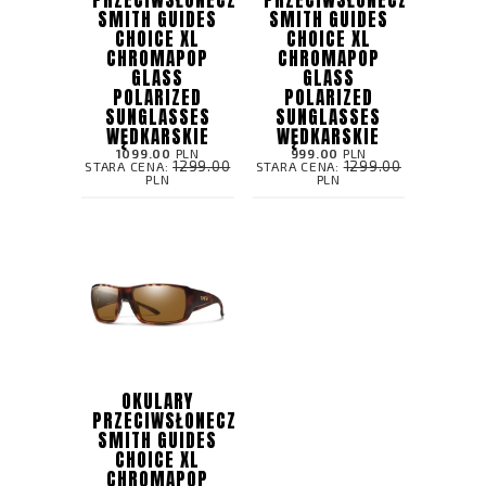
PRZECIWSŁONECZNE
PRZECIWSŁONECZNE
SMITH GUIDES
SMITH GUIDES
CHOICE XL
CHOICE XL
CHROMAPOP
CHROMAPOP
GLASS
GLASS
POLARIZED
POLARIZED
SUNGLASSES
SUNGLASSES
WĘDKARSKIE
WĘDKARSKIE
1099.00
PLN
999.00
PLN
1299.00
1299.00
STARA CENA:
STARA CENA:
PLN
PLN
OKULARY
PRZECIWSŁONECZNE
SMITH GUIDES
CHOICE XL
CHROMAPOP