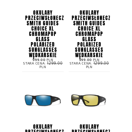
OKULARY
OKULARY
PRZECIWSŁONECZNE
PRZECIWSŁONECZNE
SMITH GUIDES
SMITH GUIDES
CHOICE XL
CHOICE XL
CHROMAPOP
CHROMAPOP
GLASS
GLASS
POLARIZED
POLARIZED
SUNGLASSES
SUNGLASSES
WĘDKARSKIE
WĘDKARSKIE
999.00
PLN
999.00
PLN
1299.00
1299.00
STARA CENA:
STARA CENA:
PLN
PLN
OKULARY
OKULARY