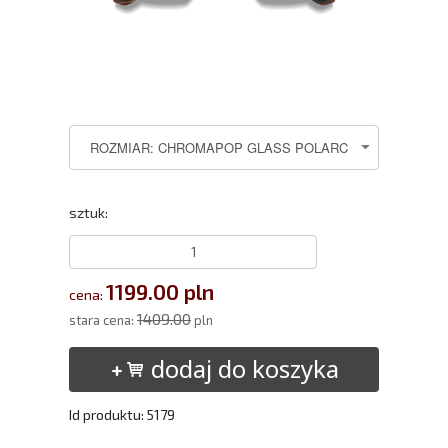
sztuk:
1199.00 pln
cena:
1409.00
stara cena:
pln
dodaj do koszyka
Id produktu: 5179