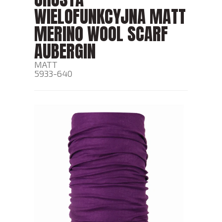
WIELOFUNKCYJNA MATT
MERINO WOOL SCARF
AUBERGIN
MATT
5933-640