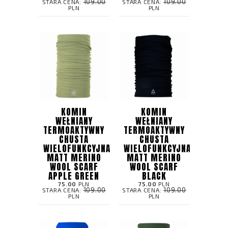
109.00
109.00
STARA CENA:
STARA CENA:
PLN
PLN
KOMIN
KOMIN
WEŁNIANY
WEŁNIANY
TERMOAKTYWNY
TERMOAKTYWNY
CHUSTA
CHUSTA
WIELOFUNKCYJNA
WIELOFUNKCYJNA
MATT MERINO
MATT MERINO
WOOL SCARF
WOOL SCARF
APPLE GREEN
BLACK
75.00
PLN
75.00
PLN
109.00
109.00
STARA CENA:
STARA CENA:
PLN
PLN