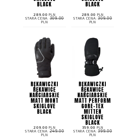
BLACK
BLACK
289.00
PLN
289.00
PLN
309.00
309.00
STARA CENA:
STARA CENA:
PLN
PLN
RĘKAWICZKI
RĘKAWICZKI
RĘKAWICE
RĘKAWICE
NARCIARSKIE
NARCIARSKIE
MATT MONT
MATT PERFORM
SKIGLOVE
GORE-TEX
BLACK
MITTEN
SKIGLOVE
BLACK
209.00
PLN
359.00
PLN
249.00
399.00
STARA CENA:
STARA CENA:
PLN
PLN