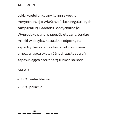
AUBERGIN
Lekki, wielofunkcyjny komin z wełny
merynosowej o właściwościach regulujących
temperaturę i wysokiej oddychalności.
Wyprodukowany w sposób etyczny, bardzo
miękki w dotyku, naturalnie odporny na
zapachy, bezszwowa konstrukcja rurowa,
umożliwiająca wiele różnych zastosowań i
zapewniająca doskonałą funkcjonalność.
SKŁAD
80% wełna Merino
20% poliamid