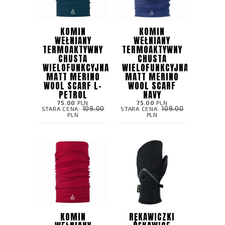
KOMIN
KOMIN
WEŁNIANY
WEŁNIANY
TERMOAKTYWNY
TERMOAKTYWNY
CHUSTA
CHUSTA
WIELOFUNKCYJNA
WIELOFUNKCYJNA
MATT MERINO
MATT MERINO
WOOL SCARF L-
WOOL SCARF
PETROL
NAVY
75.00
PLN
75.00
PLN
109.00
109.00
STARA CENA:
STARA CENA:
PLN
PLN
KOMIN
RĘKAWICZKI