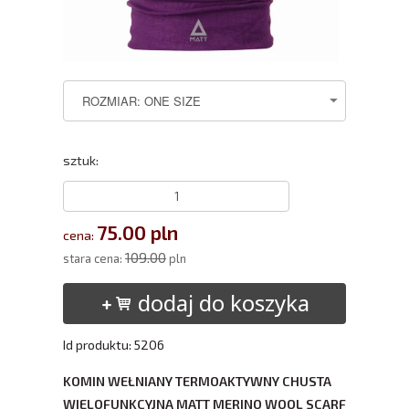
sztuk:
75.00 pln
cena:
109.00
stara cena:
pln
dodaj do koszyka
Id produktu: 5206
KOMIN WEŁNIANY TERMOAKTYWNY CHUSTA
WIELOFUNKCYJNA MATT MERINO WOOL SCARF