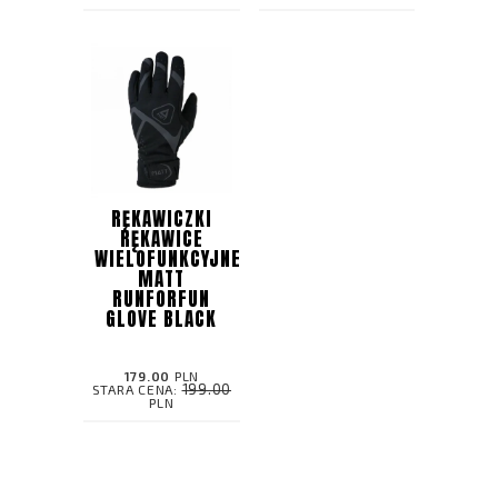
RĘKAWICZKI
RĘKAWICE
WIELOFUNKCYJNE
MATT
RUNFORFUN
GLOVE BLACK
179.00
PLN
199.00
STARA CENA:
PLN