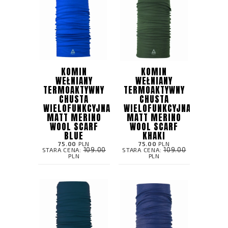
KOMIN
KOMIN
WEŁNIANY
WEŁNIANY
TERMOAKTYWNY
TERMOAKTYWNY
CHUSTA
CHUSTA
WIELOFUNKCYJNA
WIELOFUNKCYJNA
MATT MERINO
MATT MERINO
WOOL SCARF
WOOL SCARF
BLUE
KHAKI
75.00
PLN
75.00
PLN
109.00
109.00
STARA CENA:
STARA CENA:
PLN
PLN