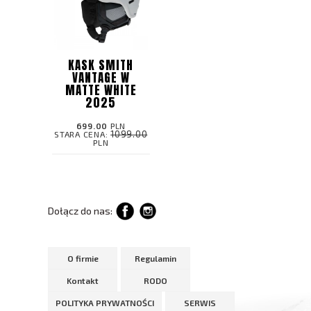
KASK SMITH
VANTAGE W
MATTE WHITE
2025
699.00
PLN
1099.00
STARA CENA:
PLN
Dołącz do nas:
O firmie
Regulamin
Kontakt
RODO
POLITYKA PRYWATNOŚCI
SERWIS