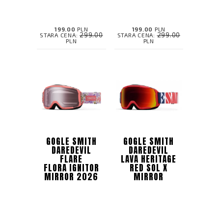
199.00
PLN
199.00
PLN
299.00
299.00
STARA CENA:
STARA CENA:
PLN
PLN
GOGLE SMITH
GOGLE SMITH
DAREDEVIL
DAREDEVIL
FLARE
LAVA HERITAGE
FLORA IGNITOR
RED SOL X
MIRROR 2026
MIRROR