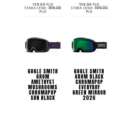
159.00
PLN
159.00
PLN
199.00
199.00
STARA CENA:
STARA CENA:
PLN
PLN
GOGLE SMITH
GOGLE SMITH
GROM
GROM BLACK
AMETHYST
CHROMAPOP
MUSHROOMS
EVERYDAY
CHROMAPOP
GREEN MIRROR
SUN BLACK
2026