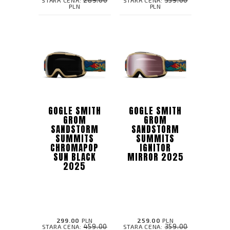
PLN
PLN
GOGLE SMITH
GOGLE SMITH
GROM
GROM
SANDSTORM
SANDSTORM
SUMMITS
SUMMITS
CHROMAPOP
IGNITOR
SUN BLACK
MIRROR 2025
2025
299.00
PLN
259.00
PLN
459.00
359.00
STARA CENA:
STARA CENA: