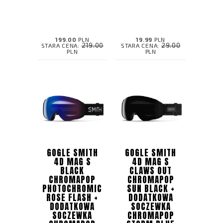
199.00
PLN
19.99
PLN
219.00
29.00
STARA CENA:
STARA CENA:
PLN
PLN
GOGLE SMITH
GOGLE SMITH
4D MAG S
4D MAG S
BLACK
CLAWS OUT
CHROMAPOP
CHROMAPOP
PHOTOCHROMIC
SUN BLACK +
ROSE FLASH +
DODATKOWA
DODATKOWA
SOCZEWKA
SOCZEWKA
CHROMAPOP