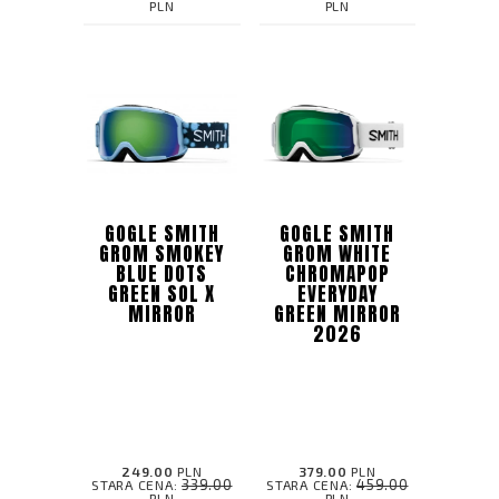
PLN
PLN
GOGLE SMITH
GOGLE SMITH
GROM SMOKEY
GROM WHITE
BLUE DOTS
CHROMAPOP
GREEN SOL X
EVERYDAY
MIRROR
GREEN MIRROR
2026
249.00
PLN
379.00
PLN
339.00
459.00
STARA CENA:
STARA CENA:
PLN
PLN