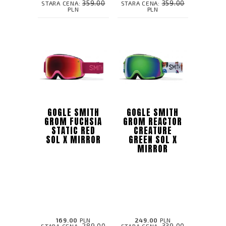
359.00
359.00
STARA CENA:
STARA CENA:
PLN
PLN
GOGLE SMITH
GOGLE SMITH
GROM FUCHSIA
GROM REACTOR
STATIC RED
CREATURE
SOL X MIRROR
GREEN SOL X
MIRROR
169.00
PLN
249.00
PLN
289.00
339.00
STARA CENA:
STARA CENA: