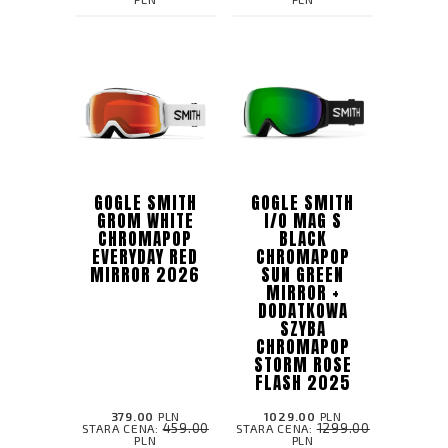
GOGLE SMITH
GOGLE SMITH
GROM WHITE
I/O MAG S
CHROMAPOP
BLACK
EVERYDAY RED
CHROMAPOP
MIRROR 2026
SUN GREEN
MIRROR ​+
DODATKOWA
SZYBA
CHROMAPOP
STORM ROSE
FLASH 2025
379.00
PLN
1029.00
PLN
459.00
1299.00
STARA CENA:
STARA CENA:
PLN
PLN