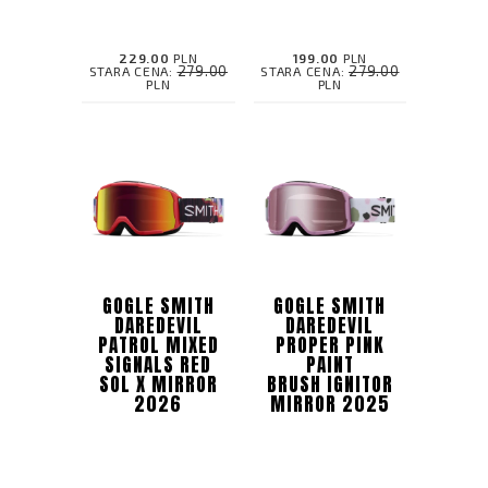
229.00
PLN
199.00
PLN
279.00
279.00
STARA CENA:
STARA CENA:
PLN
PLN
GOGLE SMITH
GOGLE SMITH
DAREDEVIL
DAREDEVIL
PATROL MIXED
PROPER PINK
SIGNALS RED
PAINT
SOL X MIRROR
BRUSH IGNITOR
2026
MIRROR 2025