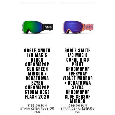
GOGLE SMITH
GOGLE SMITH
I/O MAG S
I/O MAG S
BLACK
CORAL RISO
CHROMAPOP
PRINT
SUN GREEN
CHROMAPOP
MIRROR ​+
EVERYDAY
DODATKOWA
VIOLET MIRROR
SZYBA
​+ DODATKOWA
CHROMAPOP
SZYBA
STORM ROSE
CHROMAPOP
FLASH 2026
BLUE SENSOR
MIRROR
1139.00
PLN
699.00
PLN
1339.00
1219.00
STARA CENA:
STARA CENA:
PLN
PLN