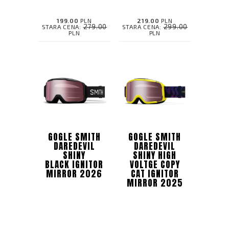
199.00
PLN
219.00
PLN
279.00
299.00
STARA CENA:
STARA CENA:
PLN
PLN
GOGLE SMITH
GOGLE SMITH
DAREDEVIL
DAREDEVIL
SHINY
SHINY HIGH
BLACK IGNITOR
VOLTGE COPY
MIRROR 2026
CAT IGNITOR
MIRROR 2025