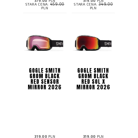
379.00
PLN
319.00
PLN
459.00
349.00
STARA CENA:
STARA CENA:
PLN
PLN
GOGLE SMITH
GOGLE SMITH
GROM BLACK
GROM BLACK
RED SENSOR
RED SOL X
MIRROR 2026
MIRROR 2026
319.00
PLN
319.00
PLN