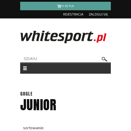
0.00
PLN
REJESTRACJA
ZALOGUJ SIĘ
GOGLE
JUNIOR
sortowanie: