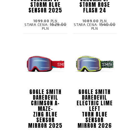
STORM BLUE
STORM ROSE
SENSOR 2025
FLASH 24
1099.00
PLN
1089.00
PLN
1629.00
1540.00
STARA CENA:
STARA CENA:
PLN
PLN
GOGLE SMITH
GOGLE SMITH
DAREDEVIL
DAREDEVIL
CRIMSON A-
ELECTRIC LIME
MAZE-
LEFT
ZING BLUE
TURN BLUE
SENSOR
SENSOR
MIRROR 2025
MIRROR 2026