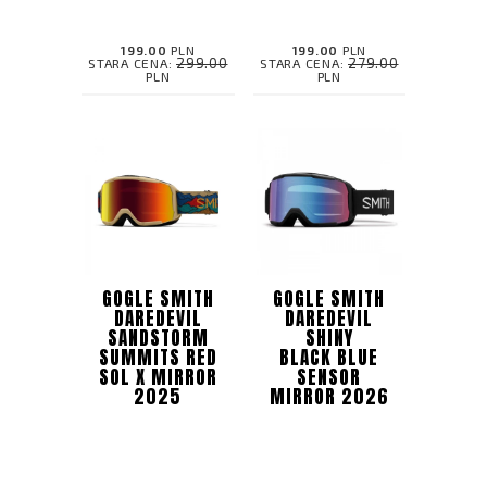
199.00
PLN
199.00
PLN
299.00
279.00
STARA CENA:
STARA CENA:
PLN
PLN
GOGLE SMITH
GOGLE SMITH
DAREDEVIL
DAREDEVIL
SANDSTORM
SHINY
SUMMITS RED
BLACK BLUE
SOL X MIRROR
SENSOR
2025
MIRROR 2026