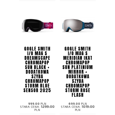
GOGLE SMITH
GOGLE SMITH
I/O MAG S
I/O MAG S
DREAMSCAPE
MERIDIAN IKAT
CHROMAPOP
CHROMAPOP
SUN BLACK ​+
SUN PLATINIUM
DODATKOWA
MIRROR ​+
SZYBA
DODATKOWA
CHROMAPOP
SZYBA
STORM BLUE
CHROMAPOP
SENSOR 2025
STORM ROSE
FLASH
999.00
PLN
699.00
PLN
1299.00
1019.00
STARA CENA:
STARA CENA:
PLN
PLN