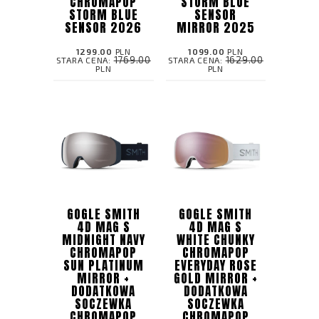
CHROMAPOP
STORM BLUE
STORM BLUE
SENSOR
SENSOR 2026
MIRROR 2025
1299.00
PLN
1099.00
PLN
1769.00
1629.00
STARA CENA:
STARA CENA:
PLN
PLN
GOGLE SMITH
GOGLE SMITH
4D MAG S
4D MAG S
MIDNIGHT NAVY
WHITE CHUNKY
CHROMAPOP
CHROMAPOP
SUN PLATINUM
EVERYDAY ROSE
MIRROR +
GOLD MIRROR +
DODATKOWA
DODATKOWA
SOCZEWKA
SOCZEWKA
CHROMAPOP
CHROMAPOP