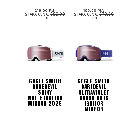
219.00
PLN
199.00
PLN
299.00
279.00
STARA CENA:
STARA CENA:
PLN
PLN
GOGLE SMITH
GOGLE SMITH
DAREDEVIL
DAREDEVIL
SHINY
ULTRAVIOLET
WHITE IGNITOR
BRUSH DOTS
MIRROR 2026
IGNITOR
MIRROR