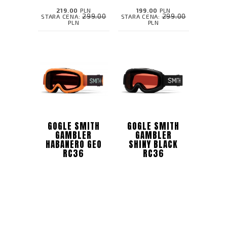
219.00
PLN
199.00
PLN
299.00
299.00
STARA CENA:
STARA CENA:
PLN
PLN
GOGLE SMITH
GOGLE SMITH
GAMBLER
GAMBLER
HABANERO GEO
SHINY BLACK
RC36
RC36