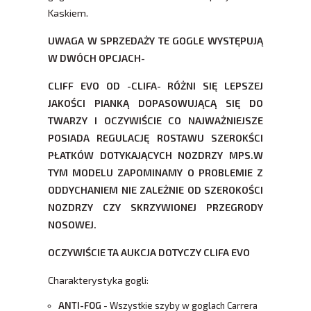
Kaskiem.
UWAGA W SPRZEDAŻY TE GOGLE WYSTĘPUJĄ
W DWÓCH OPCJACH-
CLIFF EVO OD -CLIFA- RÓŻNI SIĘ LEPSZEJ
JAKOŚCI PIANKĄ DOPASOWUJĄCĄ SIĘ DO
TWARZY I OCZYWIŚCIE CO NAJWAŻNIEJSZE
POSIADA REGULACJĘ ROSTAWU SZEROKŚCI
PŁATKÓW DOTYKAJĄCYCH NOZDRZY MPS.W
TYM MODELU ZAPOMINAMY O PROBLEMIE Z
ODDYCHANIEM NIE ZALEŻNIE OD SZEROKOŚCI
NOZDRZY CZY SKRZYWIONEJ PRZEGRODY
NOSOWEJ.
OCZYWIŚCIE TA AUKCJA DOTYCZY CLIFA EVO
Charakterystyka gogli:
ANTI-FOG
- Wszystkie szyby w goglach Carrera