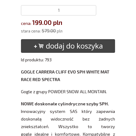
199.00 pln
cena:
579.00
stara cena:
pln
dodaj do koszyka
Id produktu: 793
GOGLE CARRERA CLIFF EVO SPH WHITE MAT
RACE RED SPECTRA
Gogle z grupy POWDER SNOW ALL MONTAIN.
NOWE doskonałe cylindryczne szyby SPH.
Innowacyjny system SAS który zapewnia
doskonałą widoczność bez żadnych
zniekształceń. Wszystko to tworzy
gogle idealne i komfortowe. Kompatybilne z