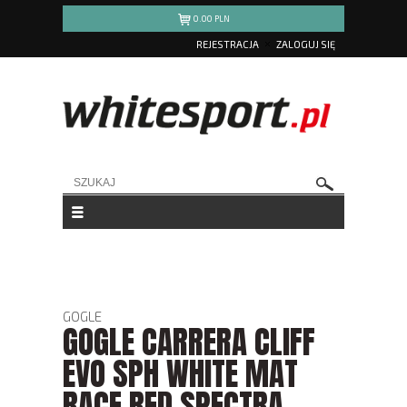
0.00
PLN
REJESTRACJA
ZALOGUJ SIĘ
GOGLE
GOGLE CARRERA CLIFF
EVO SPH WHITE MAT
RACE RED SPECTRA