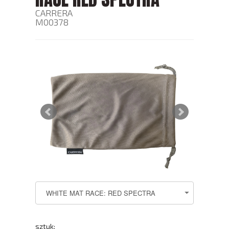
CARRERA
M00378
sztuk: