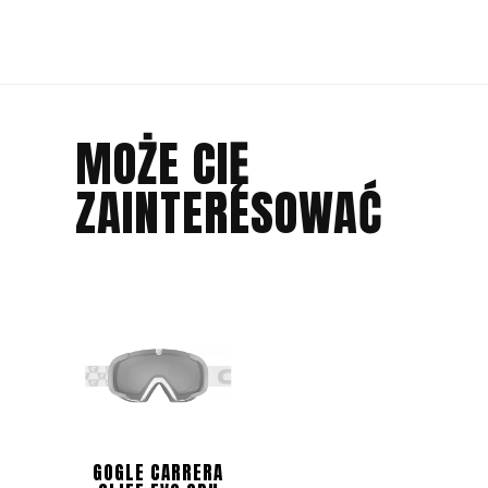
MOŻE CIĘ
ZAINTERESOWAĆ
GOGLE CARRERA