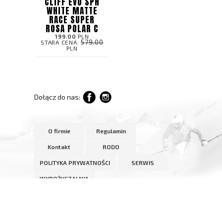
CLIFF EVO SPH
WHITE MATTE
RACE SUPER
ROSA POLAR C
199.00
PLN
579.00
STARA CENA:
PLN
Dołącz do nas:
O firmie
Regulamin
Kontakt
RODO
POLITYKA PRYWATNOŚCI
SERWIS
WYPOŻYCZALNIA
copyright © 2020 www.whitesport.pl