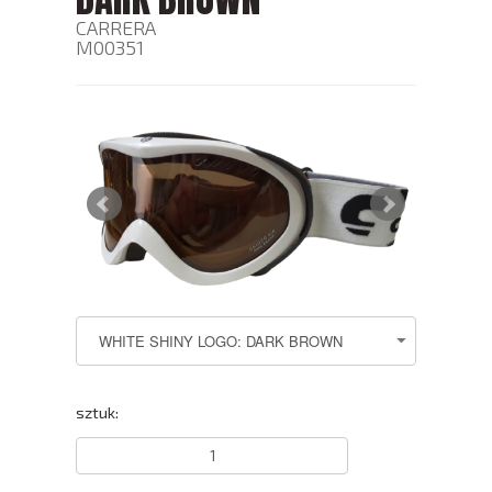
CARRERA
M00351
sztuk: