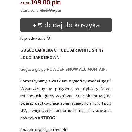
149.00 pln
cena:
259.00
stara cena:
pln
dodaj do koszyka
Id produktu: 373
GOGLE CARRERA CHIODO AIR WHITE SHINY
LOGO DARK BROWN
Gogle z grupy
POWDER SNOW ALL MONTAIN.
Kompatybilny z kaskiem wygodny model gogli.
Wyposażony w pasywną wentylację. Nowe
mocowanie gumy wyrównuje docisk oprawy do
twarzy użytkownika zwiększając komfort. Filtry
UV
, zwiększenie odporności na zarysowania,
powłoka
ANTIFOG.
Charakterystyka modelu: