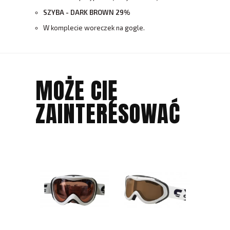
SZYBA - DARK BROWN 29%
W komplecie woreczek na gogle.
MOŻE CIĘ
ZAINTERESOWAĆ