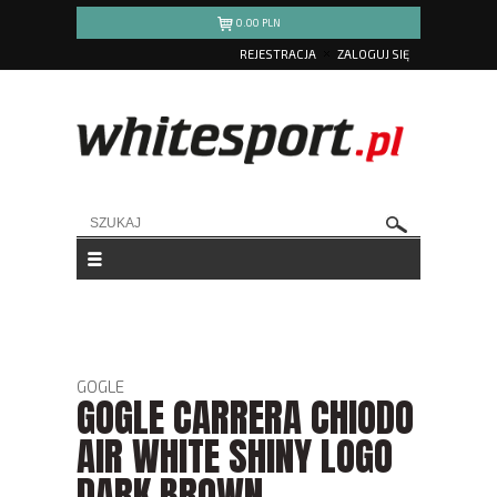
0.00
PLN
REJESTRACJA
ZALOGUJ SIĘ
GOGLE
GOGLE CARRERA CHIODO
AIR WHITE SHINY LOGO
DARK BROWN