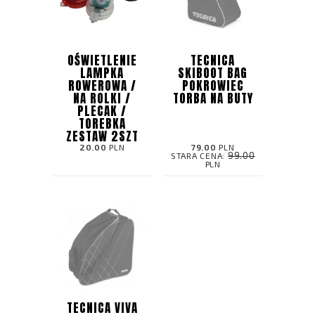
OŚWIETLENIE
TECNICA
LAMPKA
SKIBOOT BAG
ROWEROWA /
POKROWIEC
NA ROLKI /
TORBA NA BUTY
PLECAK /
TOREBKA
ZESTAW 2SZT
20.00
PLN
79.00
PLN
99.00
STARA CENA:
PLN
TECNICA VIVA