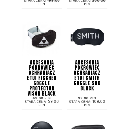
199.00
200.00
STARA CENA:
STARA CENA:
PLN
PLN
AKCESORIA
AKCESORIA
POKROWIEC
POKROWIEC
OCHRANIACZ
OCHRANIACZ
ETUI FISCHER
ETUI SMITH
GOGGLE
GOGGLE SOC
PROTECTOR
BLACK
VISOR BLACK
49.00
PLN
99.00
PLN
59.00
109.00
STARA CENA:
STARA CENA:
PLN
PLN