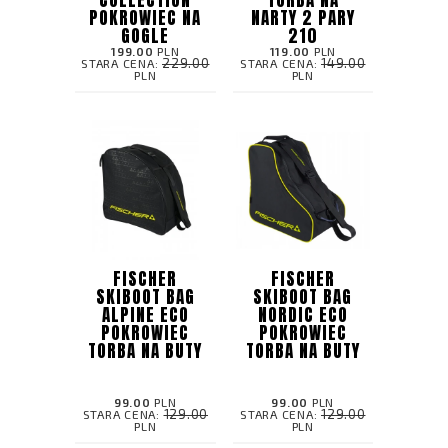
POKROWIEC NA
NARTY 2 PARY
GOGLE
210
199.00
PLN
119.00
PLN
229.00
149.00
STARA CENA:
STARA CENA:
PLN
PLN
FISCHER
FISCHER
SKIBOOT BAG
SKIBOOT BAG
ALPINE ECO
NORDIC ECO
POKROWIEC
POKROWIEC
TORBA NA BUTY
TORBA NA BUTY
99.00
PLN
99.00
PLN
129.00
129.00
STARA CENA:
STARA CENA:
PLN
PLN