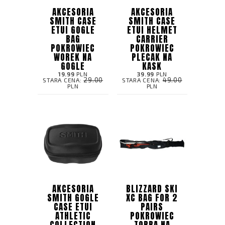
AKCESORIA
AKCESORIA
SMITH CASE
SMITH CASE
ETUI GOGLE
ETUI HELMET
BAG
CARRIER
POKROWIEC
POKROWIEC
WOREK NA
PLECAK NA
GOGLE
KASK
19.99
PLN
39.99
PLN
29.00
49.00
STARA CENA:
STARA CENA:
PLN
PLN
AKCESORIA
BLIZZARD SKI
SMITH GOGLE
XC BAG FOR 2
CASE ETUI
PAIRS
ATHLETIC
POKROWIEC
COLLECTION
TORBA NA