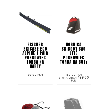
FISCHER
NORDICA
SKICASE ECO
SKIBOOT BAG
ALPINE 1 PAIR
LITE
POKROWIEC
POKROWIEC
TORBA NA
TORBA NA BUTY
NARTY
99.00
PLN
139.00
PLN
199.00
STARA CENA:
PLN