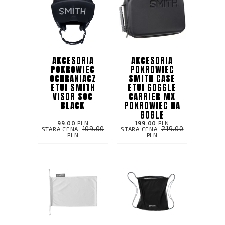
AKCESORIA
AKCESORIA
POKROWIEC
POKROWIEC
OCHRANIACZ
SMITH CASE
ETUI SMITH
ETUI GOGGLE
VISOR SOC
CARRIER MX
BLACK
POKROWIEC NA
GOGLE
99.00
PLN
199.00
PLN
109.00
219.00
STARA CENA:
STARA CENA:
PLN
PLN