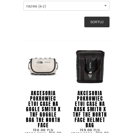
SORTUJ
AKCESORIA
AKCESORIA
POKROWIEC
POKROWIEC
ETUI CASE NA
ETUI CASE NA
GOGLE SMITH X
KASK SMITH X
TNF GOGGLE
TNF THE NORTH
BAG THE NORTH
FACE HELMET
FACE
BAG
150.00
PLN
159.00
PLN