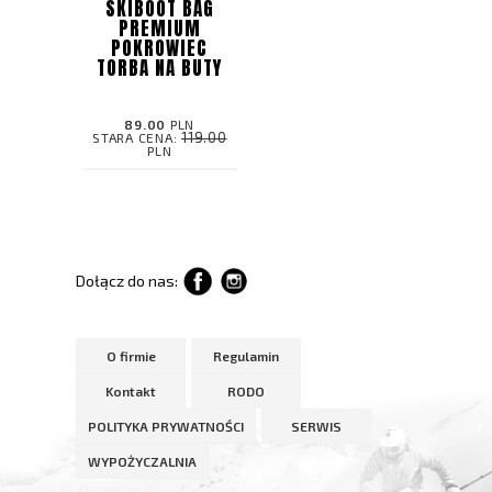
SKIBOOT BAG
PREMIUM
POKROWIEC
TORBA NA BUTY
89.00
PLN
119.00
STARA CENA:
PLN
Dołącz do nas:
O firmie
Regulamin
Kontakt
RODO
POLITYKA PRYWATNOŚCI
SERWIS
WYPOŻYCZALNIA