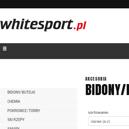
AKCESORIA
BIDONY/
BIDONY/BUTELKI
CHEMIA
POKROWCE/TORBY
sortowanie:
SKI RZEPY
SMARY