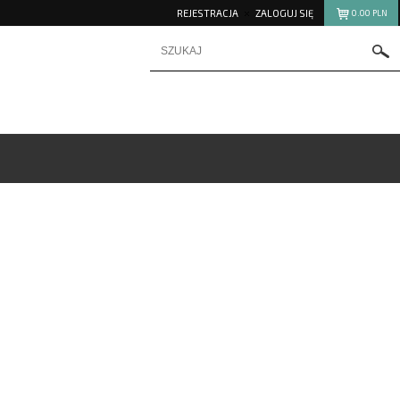
REJESTRACJA
ZALOGUJ SIĘ
0.00
PLN