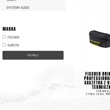
SYSTEMY AUDIO
MARKA
FISCHER
KUBOTA
FILTRUJ
FISCHER DRI
PROFESSIONA
SASZETKA Z 
TERMICZ
179.99
P
19
STARA CENA: